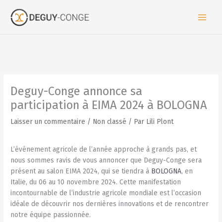
Aller
au
contenu
Deguy-Conge annonce sa
participation à EIMA 2024 à BOLOGNA
Laisser un commentaire
/
Non classé
/ Par
Lili Plont
L’événement agricole de l’année approche à grands pas, et
nous sommes ravis de vous annoncer que Deguy-Conge sera
présent au salon EIMA 2024, qui se tiendra à
BOLOGNA
, en
Italie, du 06 au 10 novembre 2024. Cette manifestation
incontournable de l’industrie agricole mondiale est l’occasion
idéale de découvrir nos dernières innovations et de rencontrer
notre équipe passionnée.