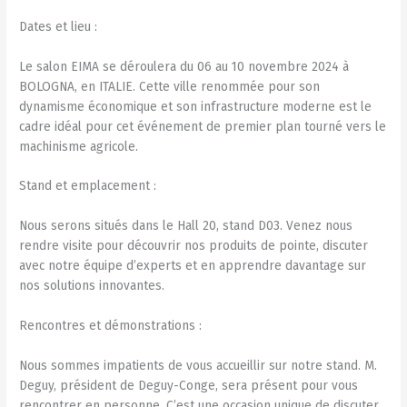
Dates et lieu :
Le salon EIMA se déroulera du 06 au 10 novembre 2024 à
BOLOGNA, en ITALIE. Cette ville renommée pour son
dynamisme économique et son infrastructure moderne est le
cadre idéal pour cet événement de premier plan tourné vers le
machinisme agricole.
Stand et emplacement :
Nous serons situés dans le Hall 20, stand D03. Venez nous
rendre visite pour découvrir nos produits de pointe, discuter
avec notre équipe d’experts et en apprendre davantage sur
nos solutions innovantes.
Rencontres et démonstrations :
Nous sommes impatients de vous accueillir sur notre stand. M.
Deguy, président de Deguy-Conge, sera présent pour vous
rencontrer en personne. C’est une occasion unique de discuter