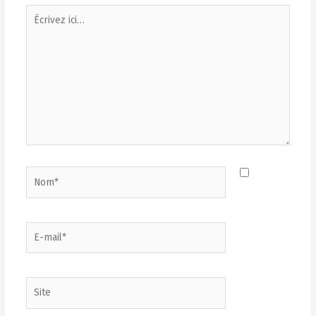
Écrivez
ici…
Nom*
E-
mail*
Site