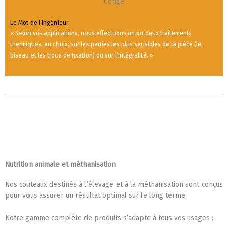
Le Mot de l’Ingénieur
« Selon vos applications, nous effectuons un ou deux traitements
thermiques, au choix, sur les parties les plus sensibles de la pièce (le
biseau et les trous de fixation) ou sur l’intégralité. »
Nutrition animale et méthanisation
Nos couteaux destinés à l’élevage et à la méthanisation sont conçus
pour vous assurer un résultat optimal sur le long terme.
Notre gamme complète de produits s’adapte à tous vos usages :