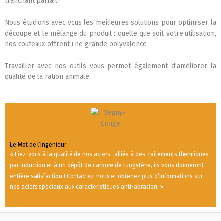
tranchant parfait !
Nous étudions avec vous les meilleures solutions pour optimiser la
découpe et le mélange du produit : quelle que soit votre utilisation,
nos couteaux offrent une grande polyvalence.
Travailler avec nos outils vous permet également d’améliorer la
qualité de la ration animale.
Le Mot de l’Ingénieur
« Fiez-vous à la qualité de nos aciers : alliés à des traitements thermiques
par induction et à un dépôt de carbure de tungstène, ils vous donneront
entière satisfaction ! Contactez-nous et obtenez plus d’informations sur
nos aciers spéciaux aux caractéristiques anti-abrasion. »