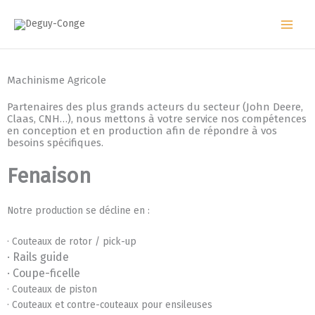
Aller
au
contenu
Machinisme Agricole
Partenaires des plus grands acteurs du secteur (John Deere,
Claas, CNH…), nous mettons à votre service nos compétences
en conception et en production afin de répondre à vos
besoins spécifiques.
Fenaison
Notre production se décline en :
· Couteaux de rotor / pick-up
· Rails guide
· Coupe-ficelle
·
Couteaux de piston
·
Couteaux et contre-couteaux pour ensileuses