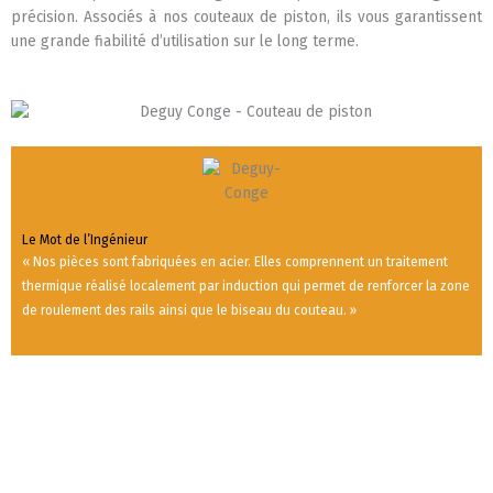
précision. Associés à nos couteaux de piston, ils vous garantissent
une grande fiabilité d’utilisation sur le long terme.
Le Mot de l’Ingénieur
« Nos pièces sont fabriquées en acier. Elles comprennent un traitement
thermique réalisé localement par induction qui permet de renforcer la zone
de roulement des rails ainsi que le biseau du couteau. »