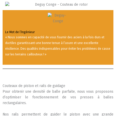
Le Mot de l’Ingénieur
« Nous sommes en capacité de vous fournir des aciers à la fois durs et
ductiles garantissant une bonne tenue à l’usure et une excellente
résilience. Des qualités indispensables pour éviter les problèmes de casse
sur les terrains caillouteux ! »
Couteaux de piston et rails de guidage
Pour obtenir une densité de balle parfaite, nous vous proposons
d’optimiser le fonctionnement de vos presses à balles
rectangulaires.
Nos rails permettent de guider le piston avec une grande